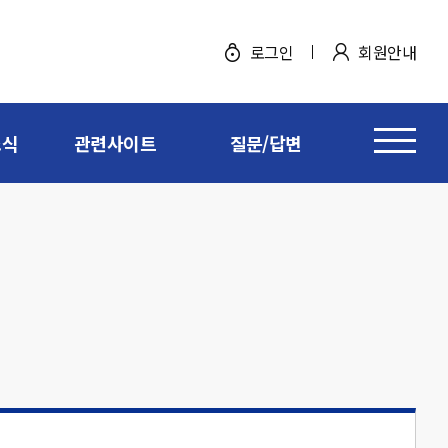
로그인
회원안내
소식
관련사이트
질문/답변