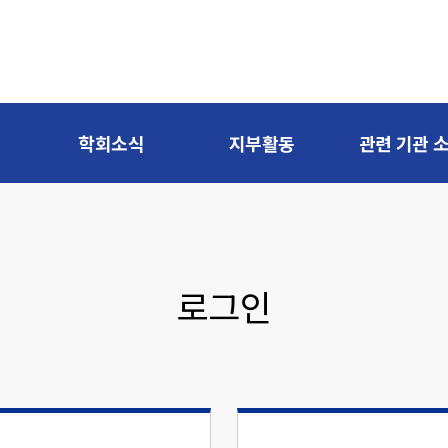
학회소식
지부활동
관련 기관 
로그인