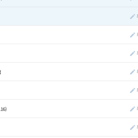
법
16)