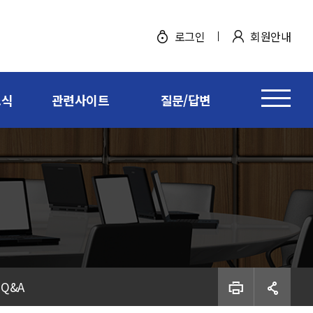
로그인
회원안내
소식
관련사이트
질문/답변
PRINT
SHARE
Q&A