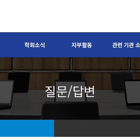
학회소식
지부활동
관련 기관 
질문/답변