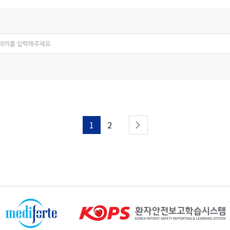
다음페이지
1
2