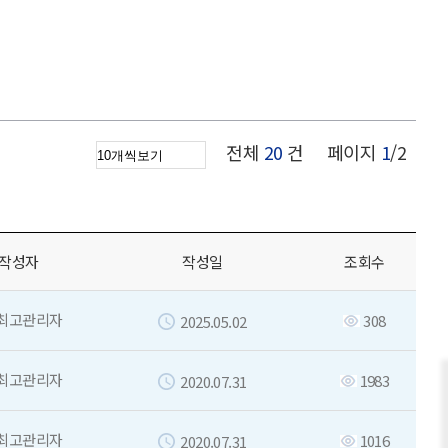
전체
20
건
페이지
1
/2
작성자
작성일
조회수
최고관리자
308
2025.05.02
최고관리자
1983
2020.07.31
최고관리자
1016
2020.07.31