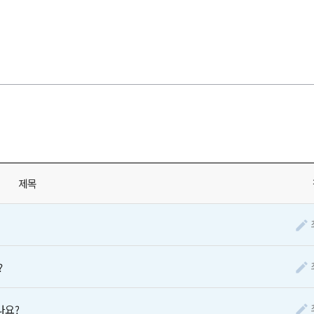
제목
?
나요?