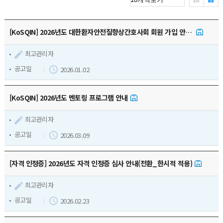
학회소식
[KoSQIN] 2026년도 대한환자안전질향상간호사회 회원 가입 안내(공문)
지부활동
최고관리자
관련 기관 소식
공고일
2026.01.02
관련사이트
[KoSQIN] 2026년도 멘토링 프로그램 안내
최고관리자
질문/답변
공고일
2026.03.09
[자격 인정증] 2026년도 자격 인정증 심사 안내(전환_한시적 적용)
최고관리자
공고일
2026.02.23