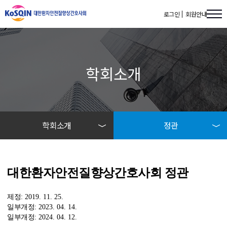
로그인
회원안내
학회소개
학회소개
정관
학회소개
인사말
대한환자안전질향상간호사회 정관
공지사항
주요사업
제정
: 2019. 11. 25.
일부개정
: 2023. 04. 14.
자료실
임원진
일부개정
: 2024. 04. 12.