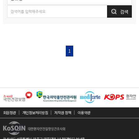
검색
1
회원정관
개인정보처리방침
저작권 정책
이용약관
(04165) 서울특별시 마포구 마포대로 15 현대빌딩 904호