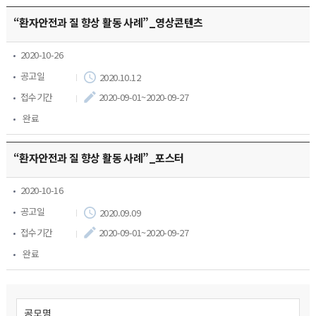
학회소식
“환자안전과 질 향상 활동 사례”_영상콘텐츠
2020-10-26
지부활동
공고일
2020.10.12
관련 기관 소식
접수기간
2020-09-01~2020-09-27
완료
관련사이트
“환자안전과 질 향상 활동 사례”_포스터
질문/답변
2020-10-16
공고일
2020.09.09
접수기간
2020-09-01~2020-09-27
완료