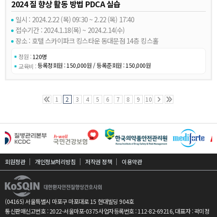
2024 질 향상 활동 방법 PDCA 실습
일시 : 2024.2.22 (목) 09:30 ~ 2.22 (목) 17:40
접수기간 : 2024.1.18(목) ~ 2024.2.14(수)
장소 : 호텔 스카이파크 킹스타운 동대문점 14층 킹스홀
정원 :
120명
등록정회원 : 150,000원 / 등록준회원 : 150,000원
교육비 :
1
2
3
4
5
6
7
8
9
10
회원정관
개인정보처리방침
저작권 정책
이용약관
(04165) 서울특별시 마포구 마포대로 15 현대빌딩 904호
통신판매신고번호 : 2022-서울마포-0375
사업자등록번호 : 112-82-69216, 대표자 : 곽미정