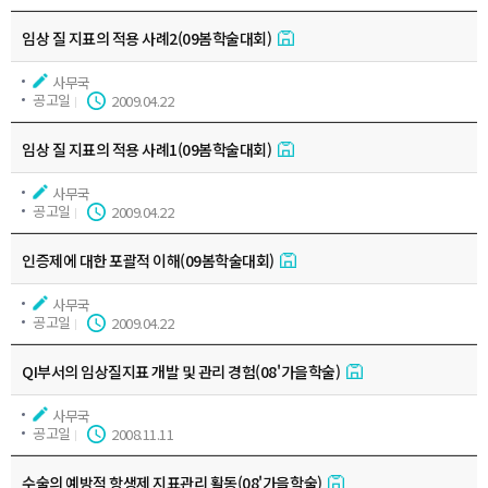
임상 질 지표의 적용 사례2(09봄학술대회)
사무국
공고일
2009.04.22
임상 질 지표의 적용 사례1(09봄학술대회)
사무국
공고일
2009.04.22
인증제에 대한 포괄적 이해(09봄학술대회)
사무국
공고일
2009.04.22
QI부서의 임상질지표 개발 및 관리 경험(08'가을학술)
사무국
공고일
2008.11.11
수술의 예방적 항생제 지표관리 활동(08'가을학술)