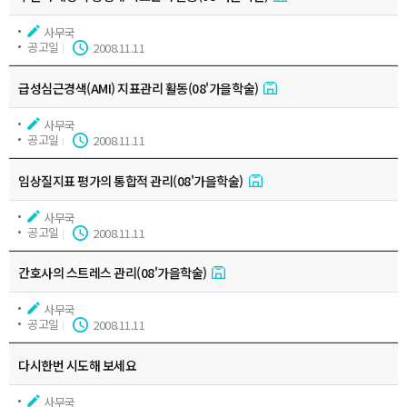
사무국
공고일
2008.11.11
급성심근경색(AMI) 지표관리 활동(08'가을학술)
사무국
공고일
2008.11.11
임상질지표 평가의 통합적 관리(08'가을학술)
사무국
공고일
2008.11.11
간호사의 스트레스 관리(08'가을학술)
사무국
공고일
2008.11.11
다시한번 시도해 보세요
사무국