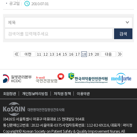
공고일
2010.07.01
검색
이전페이지
다음페이지
이전
11
12
13
14
15
16
17
18
19
20
다음
회원정관
개인정보처리방침
저작권 정책
이용약관
(04165) 서울특별시 마포구 마포대로 15 현대빌딩 904호
통신판매신고번호 : 2022-서울마포-0375
사업자등록번호 : 112-82-69216, 대표자 : 곽미정
Copyright© Korean Society on Patient Safety & Quality Improvement Nurses. All