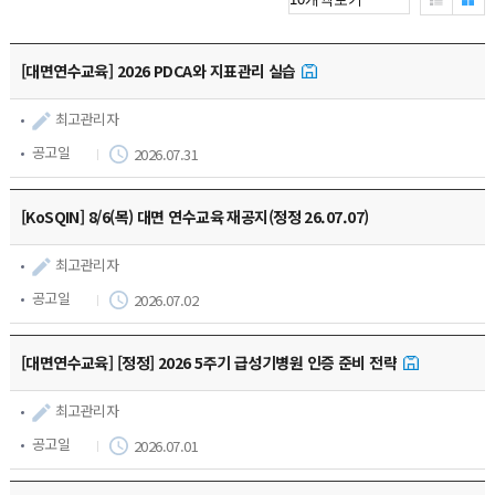
학회소식
[대면연수교육] 2026 PDCA와 지표관리 실습
지부활동
최고관리자
관련 기관 소식
공고일
2026.07.31
관련사이트
[KoSQIN] 8/6(목) 대면 연수교육 재공지(정정 26.07.07)
최고관리자
질문/답변
공고일
2026.07.02
[대면연수교육] [정정] 2026 5주기 급성기병원 인증 준비 전략
최고관리자
공고일
2026.07.01