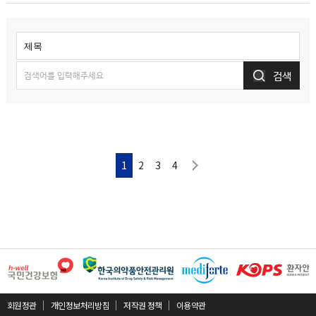
검색
다음페이지
1
2
3
4
회원정관
개인정보처리방침
저작권 정책
이용약관