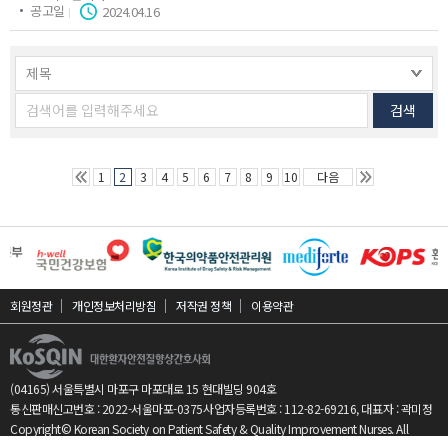
공고일
2024.04.16
검색
이전페이지
다음페이지
1
2
3
4
5
6
7
8
9
10
다음
회원정관
개인정보처리방침
저작권 정책
이용약관
(04165) 서울특별시 마포구 마포대로 15 현대빌딩 904호
통신판매신고번호 : 2022-서울마포-0375
사업자등록번호 : 112-82-69216, 대표자 : 곽미정
Copyright© Korean Society on Patient Safety & Quality Improvement Nurses. All