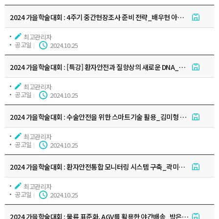
2024 가을학술대회 : 4주기 중간현장조사 준비 전략_배우현 아주대학교병원
최고관리자
공고일
2024.10.25
2024 가을학술대회 : [특강] 환자안전과 질향상의 새로운 DNA_정헌재
최고관리자
공고일
2024.10.25
2024 가을학술대회 : 수술안전을 위한 스마트기술 활용_김미형 서울대학교병
최고관리자
공고일
2024.10.25
2024 가을학술대회 : 환자안전통합 모니터링 시스템 구축_곽미정 고려대학교
최고관리자
공고일
2024.10.25
2024 가을학술대회 : 물류 표준화, AGV를 활용한 야간배송_박은경 삼성서울