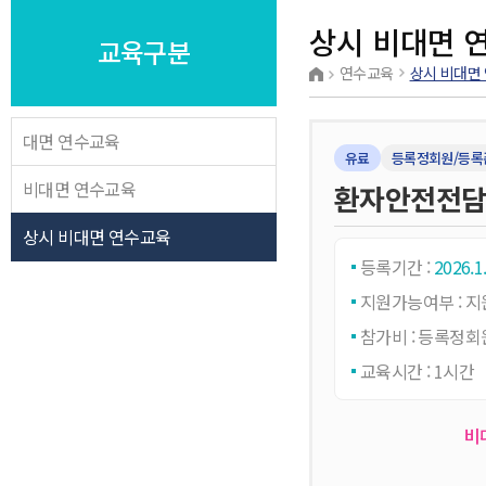
상시 비대면 
교육구분
연수교육
상시 비대면
대면 연수교육
유료
등록정회원/등록
비대면 연수교육
환자안전전담
상시 비대면 연수교육
등록기간 :
2026.1
지원가능여부 : 
참가비 :
등록정회원
교육시간 : 1시간
비