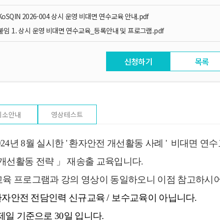
KoSQIN 2026-004 상시 운영 비대면 연수교육 안내.pdf
붙임 1. 상시 운영 비대면 연수교육_등록안내 및 프로그램.pdf
신청하기
목록
취소안내
영상테스트
024
년 8월 실
시한 ' 환자안전 개선활동 사례 ' 비대면 연
개선활동 전략
」
재송출 교육
입니다
.
교육 프로그램과 강의 영상이 동일하오니 이점 참고하시
환자안전 전담인력 신규교육
/
보수교육이 아닙니다
.
일 기준으로 30일 입니다.