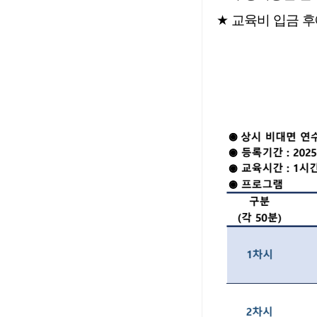
★
교육비 입금 후