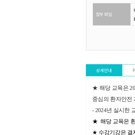
첨부 파일
상세안내
★
해당
교육은
2
중심의 환자안전 
-
2024
년 실시한 
★ 해당 교육은
★
수강기강은 결제