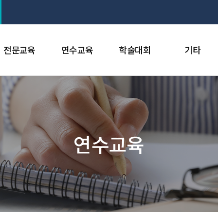
전문교육
연수교육
학술대회
기타
연수교육