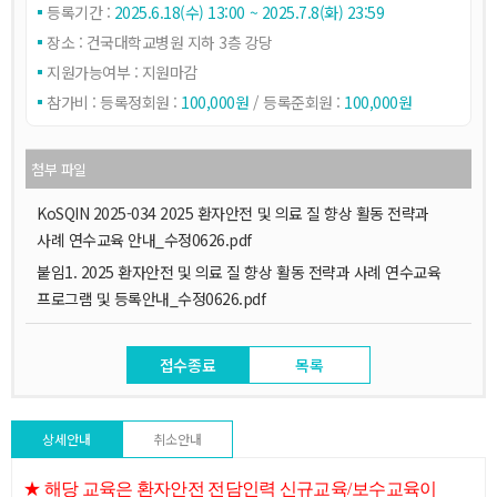
등록기간 :
2025.6.18(수) 13:00 ~ 2025.7.8(화) 23:59
장소 : 건국대학교병원 지하 3층 강당
지원가능여부 : 지원마감
참가비 :
등록정회원 :
100,000원
/ 등록준회원 :
100,000원
첨부 파일
KoSQIN 2025-034 2025 환자안전 및 의료 질 향상 활동 전략과
사례 연수교육 안내_수정0626.pdf
붙임1. 2025 환자안전 및 의료 질 향상 활동 전략과 사례 연수교육
프로그램 및 등록안내_수정0626.pdf
접수종료
목록
상세안내
취소안내
★ 해당 교육은
환자안전 전담인력 신규교육
/
보수교육이