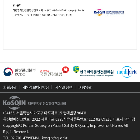
회원정관
개인정보처리방침
저작권 정책
이용약관
(04165) 서울특별시 마포구 마포대로 15 현대빌딩 904호
통신판매신고번호 : 2022-서울마포-0375
사업자등록번호 : 112-82-69216, 대표자 : 곽미정
Copyright© Korean Society on Patient Safety & Quality Improvement Nurses. All
Rights Reserved.
TEL.
02-701-4799
EMAIL.
kosqin@qi.or.kr