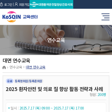
로그인
회원가입
대한환자안전질향상간호사회
연수교육
대면 연수교육
연수교육
대면 연수교육
유료
등록정회원/등록준회원
2025 환자안전 및 의료 질 향상 활동 전략과 사례
정원:
200명
일시 :
2025.7.17 (목) 09:00 ~ 2025.7.17 (목) 17:00