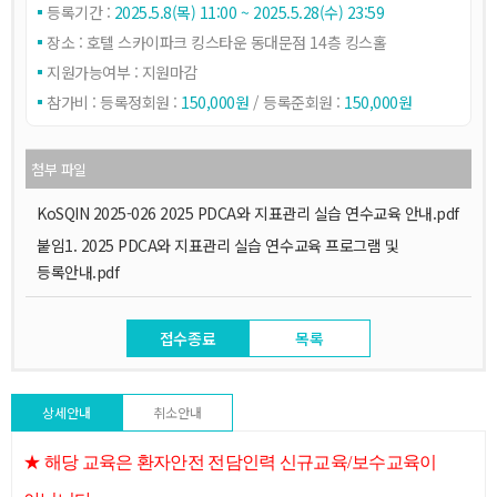
등록기간 :
2025.5.8(목) 11:00 ~ 2025.5.28(수) 23:59
장소 : 호텔 스카이파크 킹스타운 동대문점 14층 킹스홀
지원가능여부 : 지원마감
참가비 :
등록정회원 :
150,000원
/ 등록준회원 :
150,000원
첨부 파일
KoSQIN 2025-026 2025 PDCA와 지표관리 실습 연수교육 안내.pdf
붙임1. 2025 PDCA와 지표관리 실습 연수교육 프로그램 및
등록안내.pdf
접수종료
목록
상세안내
취소안내
★ 해당 교육은
환자안전 전담인력 신규교육
/
보수교육이