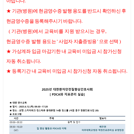
아닙니다
.
★
기관
(
병원
)
에 현금영수증 발행 용도를 반드시
확인하신 후
현금영수증을 등록해주시기 바랍니다.
( 기관(병원)에서 교육비를 지원 받으시는 경우,
현금영수증 발행
용도는
'
사업자 지출증빙용 ' 으로 선택
)
★
가상계좌 입금 마감기한 내 교육비 미입금 시 참가신청
자동 취소됩니다.
★
등록기간 내 교육비 미입금 시 참가신청 자동 취소됩니다.