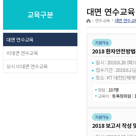
대면 연수교육
교육구분
연수교육
대면 연수교
대면 연수교육
지원가능
2018 환자안전방
비대면 연수교육
일시 : 2018.6.26 (화) 0
상시 비대면 연수교육
접수기간 : 2018.6.1(금)
장소 : KT 대전인재개
정원 :
107명
교육비 :
등록정회원 : 1
지원가능
2018 보고서 작성