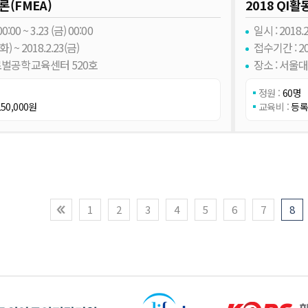
법론(FMEA)
2018 QI
0:00 ~ 3.23 (금) 00:00
일시 : 2018.2.
) ~ 2018.2.23(금)
접수기간 : 201
로벌공학교육센터 520호
장소 : 서
정원 :
60명
50,000원
교육비 :
등록
1
2
3
4
5
6
7
8