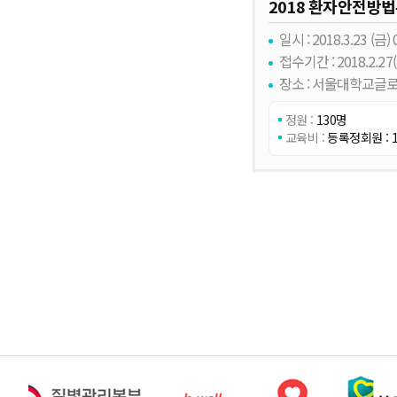
2018 환자안전방
일시 : 2018.3.23 (금) 0
접수기간 : 2018.2.27(화
장소 : 서울대학교글
정원 :
130명
교육비 :
등록정회원 : 1