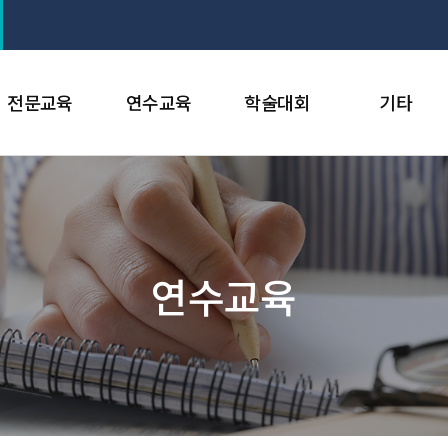
전문교육
연수교육
학술대회
기타
연수교육