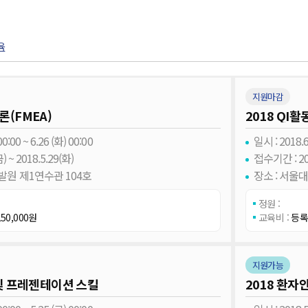
육
지원마감
법론(FMEA)
2018 QI
0:00 ~ 6.26 (화) 00:00
일시 : 2018.6.
 ~ 2018.5.29(화)
접수기간 : 201
발원 제1연수관 104호
장소 : 서
정원 :
50,000원
교육비 :
등록
지원가능
 및 프레젠테이션 스킬
2018 환