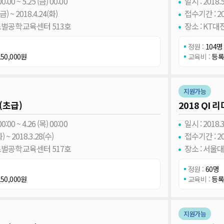
0:00 ~ 5.25 (금) 00:00
일시 : 2018.5.
) ~ 2018.4.24(화)
접수기간 : 201
로벌공학교육센터 513호
장소 : KT
정원 :
104명
50,000원
교육비 :
등록
지원가능
(초급)
2018 QI
0:00 ~ 4.26 (목) 00:00
일시 : 2018.3.
 ~ 2018.3.28(수)
접수기간 : 201
로벌공학교육센터 517호
장소 : 서
정원 :
60명
50,000원
교육비 :
등록
지원가능