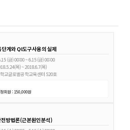
활동단계와 QI도구사용의 실제
15 (금) 00:00 ~ 6.15 (금) 00:00
8.5.24(목) ~ 2018.6.7(목)
울대학교글로벌공학교육센터 520호
정회원 : 150,000원
자안전방법론(근본원인분석)