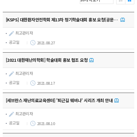
학회소식
[KSPS] 대한환자안전학회 제13차 정기학술대회 홍보 요청(공문 재중)
지부활동
최고관리자
관련 기관 소식
공고일
2021.08.27
관련사이트
[2021 대한재난의학회] 학술대회 홍보 협조 요청
최고관리자
질문/답변
공고일
2021.08.17
[세브란스 재난의료교육센터] '퇴근길 웨비나' 시리즈 개최 안내
최고관리자
공고일
2021.08.10