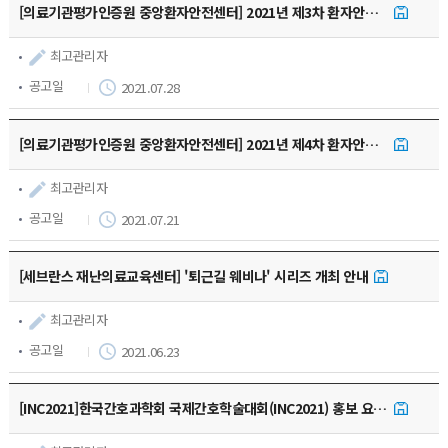
[의료기관평가인증원 중앙환자안전센터] 2021년 제3차 환자안전 정보제공지 게시 안내(공문재중)
최고관리자
공고일
2021.07.28
[의료기관평가인증원 중앙환자안전센터] 2021년 제4차 환자안전 주의경보 발령 안내(공문재중)
최고관리자
공고일
2021.07.21
[세브란스 재난의료교육센터] '퇴근길 웨비나' 시리즈 개최 안내
최고관리자
공고일
2021.06.23
[INC2021]한국간호과학회 국제간호학술대회(INC2021) 홍보 요청 공문